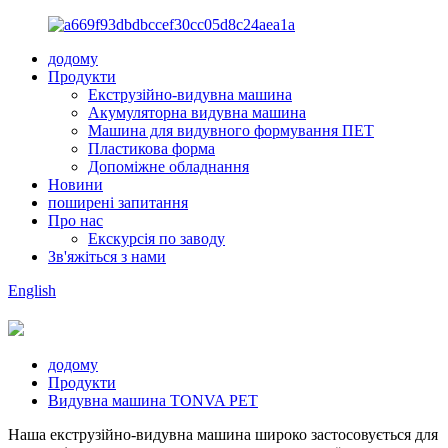
додому
Продукти
Екструзійно-видувна машина
Акумуляторна видувна машина
Машина для видувного формування ПЕТ
Пластикова форма
Допоміжне обладнання
Новини
поширені запитання
Про нас
Екскурсія по заводу
Зв'яжіться з нами
English
додому
Продукти
Видувна машина TONVA PET
Наша екструзійно-видувна машина широко застосовується для