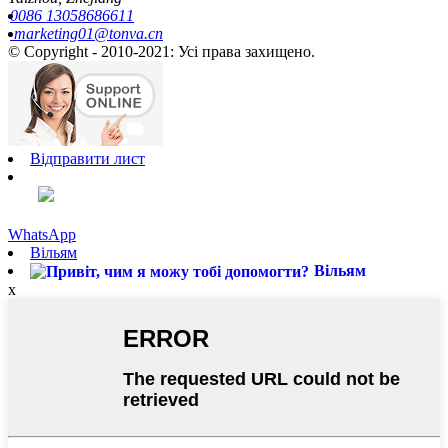
0086 13058686611
marketing01@tonva.cn
© Copyright - 2010-2021: Усі права захищено.
Відправити лист
WhatsApp
Вільям
Вільям
x