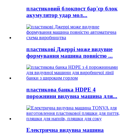
пластиковий блокпост бар'єр блок
акумулятор удар мол...
пластикові Джеррі може видувне
формування машина повністю ...
пластикова банка HDPE 4
порожнини видувна машина для...
Електрична видувна машина