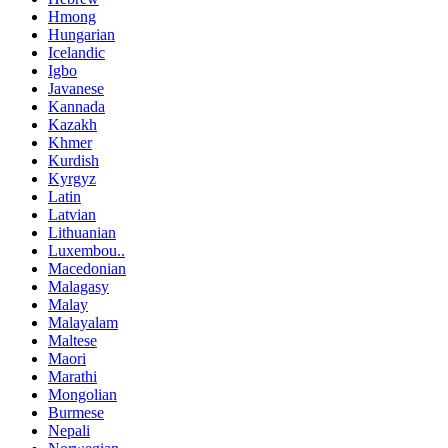
Hmong
Hungarian
Icelandic
Igbo
Javanese
Kannada
Kazakh
Khmer
Kurdish
Kyrgyz
Latin
Latvian
Lithuanian
Luxembou..
Macedonian
Malagasy
Malay
Malayalam
Maltese
Maori
Marathi
Mongolian
Burmese
Nepali