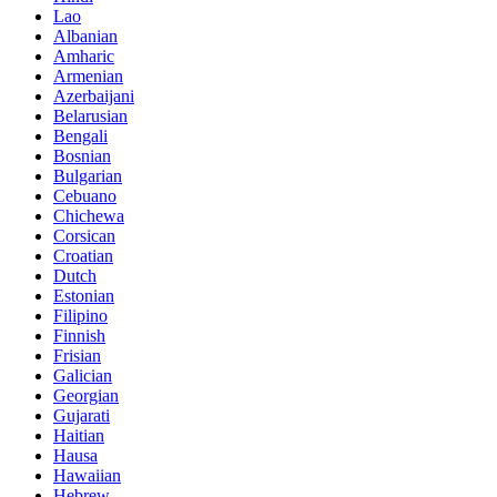
Lao
Albanian
Amharic
Armenian
Azerbaijani
Belarusian
Bengali
Bosnian
Bulgarian
Cebuano
Chichewa
Corsican
Croatian
Dutch
Estonian
Filipino
Finnish
Frisian
Galician
Georgian
Gujarati
Haitian
Hausa
Hawaiian
Hebrew