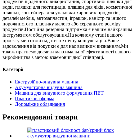
продуктів щоденного використання, спортивної пляшки для
води, пляшки для пестицидів, пляшки для ліків, косметичної
пляшки, контейнера для упаковки харчових продуктів,
деталей меблів, автозапчастин, іграшок, каністр та іншого
порожнистого пластику малого або середнього розміру
продуктів.Постійна резервна підтримка є нашим найкращим
інструментом обслуговування.На кожному етапі вашого
проекту ми готові надати технічну консультацію.Ваше
задоволення від покупки є для нас великим визнанням.Ми
також прагнемо досягти максимальної ефективності вашого
виробництва з метою взаємовигідної співпраці.
Категорії
Екструзійно-видувна машина
Акумуляторна видувна машина
Машина для видувного формування ПЕТ
Пластикова форма
Допоміжне обладнання
Рекомендовані товари