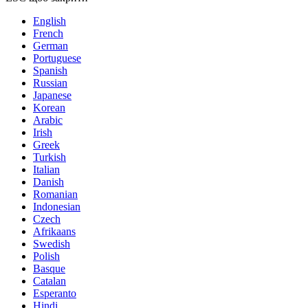
English
French
German
Portuguese
Spanish
Russian
Japanese
Korean
Arabic
Irish
Greek
Turkish
Italian
Danish
Romanian
Indonesian
Czech
Afrikaans
Swedish
Polish
Basque
Catalan
Esperanto
Hindi